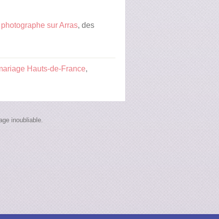
n
photographe sur Arras
, des
mariage Hauts-de-France
,
ge inoubliable.