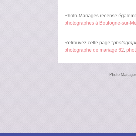
Photo-Mariages recense égalemen
photographes à Boulogne-sur-Me
Retrouvez cette page "
photograp
photographe de mariage 62
,
phot
Photo-Mariages