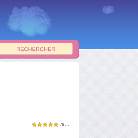
76 avis
5,0 étoiles sur 5