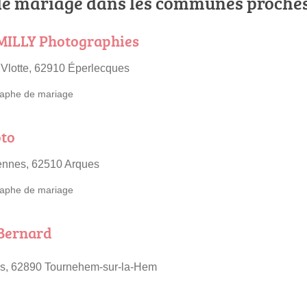
e mariage dans les communes proche
ILLY Photographies
 Vlotte, 62910 Éperlecques
aphe de mariage
oto
ennes, 62510 Arques
aphe de mariage
Bernard
es, 62890 Tournehem-sur-la-Hem