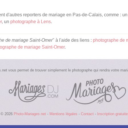
t d'autres reporters de mariage en Pas-de-Calais, comme : u
r
, un
photographe à Lens
.
he de mariage Saint-Omer
" à l'aide des liens :
photographe de 
ographe de mariage Saint-Omer
.
.net vous permet de trouver simplement le photographe qui rendra votre maria
© 2026
Photo-Mariages.net
-
Mentions légales
-
Contact
-
Inscription gratuite