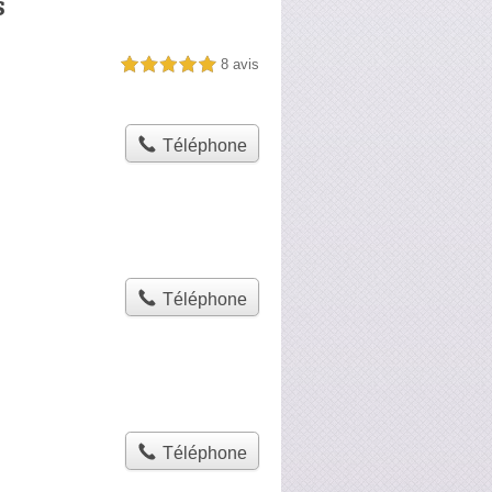
s
8 avis
5,0 étoiles sur 5
Téléphone
Téléphone
Téléphone