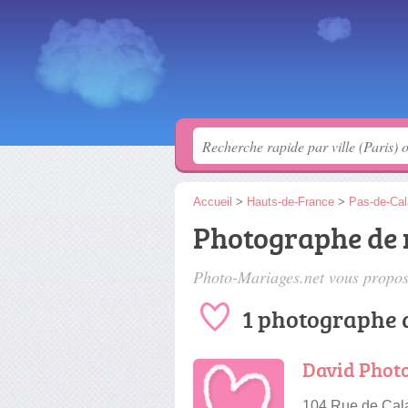
Accueil
>
Hauts-de-France
>
Pas-de-Cal
Photographe de 
Photo-Mariages.net vous propose
1 photographe 
David Phot
104 Rue de Cal