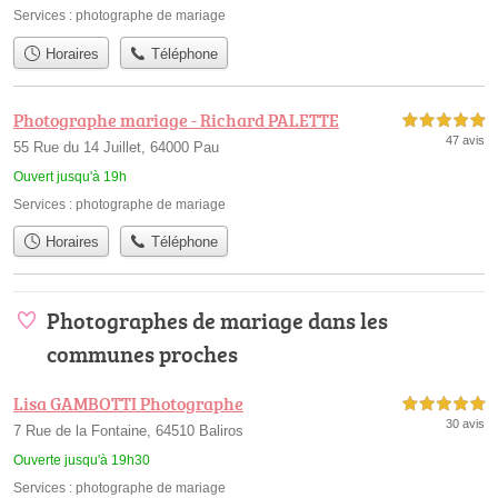
Services :
photographe de mariage
Horaires
Téléphone
Photographe mariage - Richard PALETTE
5,0 étoiles sur 5
47 avis
55 Rue du 14 Juillet, 64000 Pau
Ouvert jusqu'à 19h
Services :
photographe de mariage
Horaires
Téléphone
Photographes de mariage dans les
communes proches
Lisa GAMBOTTI Photographe
5,0 étoiles sur 5
30 avis
7 Rue de la Fontaine, 64510 Baliros
Ouverte jusqu'à 19h30
Services :
photographe de mariage