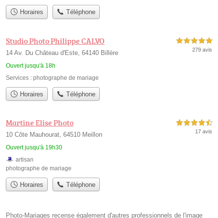
Horaires
Téléphone
Studio Photo Philippe CALVO
5,0 étoiles sur 5
279 avis
14 Av. Du Château d'Este, 64140 Billère
Ouvert jusqu'à 18h
Services :
photographe de mariage
Horaires
Téléphone
Martine Elise Photo
4,5 étoiles sur 5
17 avis
10 Côte Mauhourat, 64510 Meillon
Ouvert jusqu'à 19h30
artisan
photographe de mariage
Horaires
Téléphone
Photo-Mariages recense également d'autres professionnels de l'image