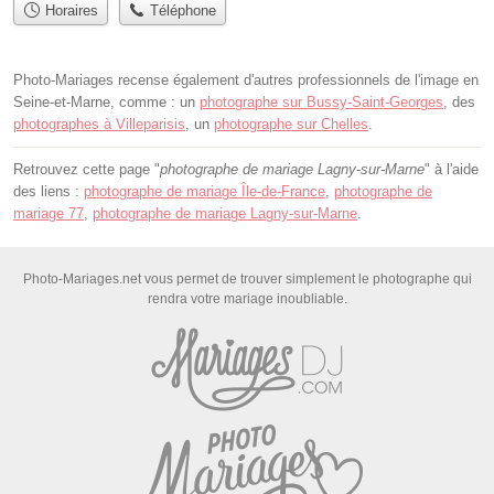
Horaires
Téléphone
Photo-Mariages recense également d'autres professionnels de l'image en
Seine-et-Marne, comme : un
photographe sur Bussy-Saint-Georges
, des
photographes à Villeparisis
, un
photographe sur Chelles
.
Retrouvez cette page "
photographe de mariage Lagny-sur-Marne
" à l'aide
des liens :
photographe de mariage Île-de-France
,
photographe de
mariage 77
,
photographe de mariage Lagny-sur-Marne
.
Photo-Mariages.net vous permet de trouver simplement le photographe qui
rendra votre mariage inoubliable.