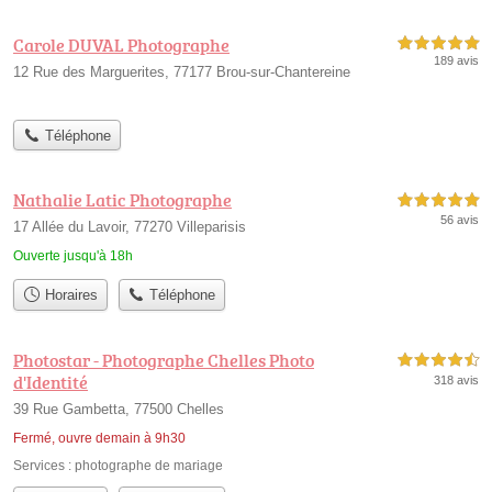
Carole DUVAL Photographe
5,0 étoiles sur 5
189 avis
12 Rue des Marguerites, 77177 Brou-sur-Chantereine
Téléphone
Nathalie Latic Photographe
5,0 étoiles sur 5
56 avis
17 Allée du Lavoir, 77270 Villeparisis
Ouverte jusqu'à 18h
Horaires
Téléphone
Photostar - Photographe Chelles Photo
4,5 étoiles sur 5
d'Identité
318 avis
39 Rue Gambetta, 77500 Chelles
Fermé, ouvre demain à 9h30
Services :
photographe de mariage