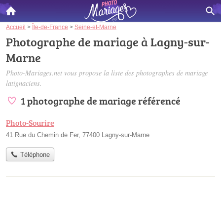
Accueil
>
Île-de-France
>
Seine-et-Marne
Photographe de mariage à Lagny-sur-
Marne
Photo-Mariages.net vous propose la liste des
photographes de mariage
latignaciens
.
1 photographe de mariage référencé
Photo-Sourire
41 Rue du Chemin de Fer, 77400 Lagny-sur-Marne
Téléphone