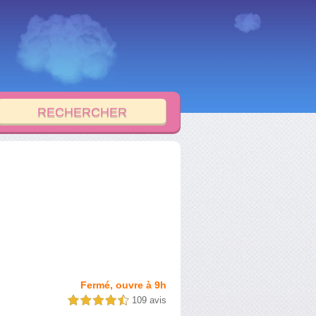
Fermé, ouvre à 9h
109 avis
4,5 étoiles sur 5