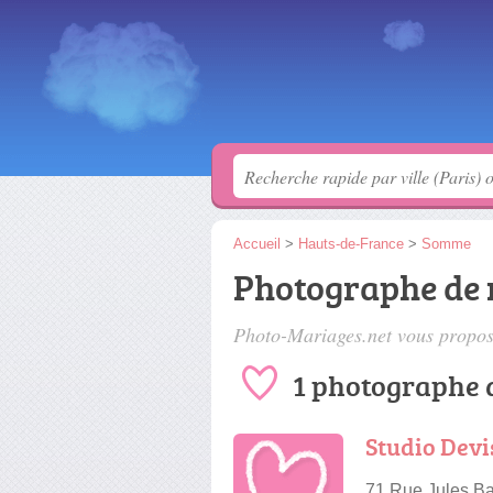
Accueil
>
Hauts-de-France
>
Somme
Photographe de 
Photo-Mariages.net vous propose
1 photographe 
Studio Devi
71 Rue Jules Ba