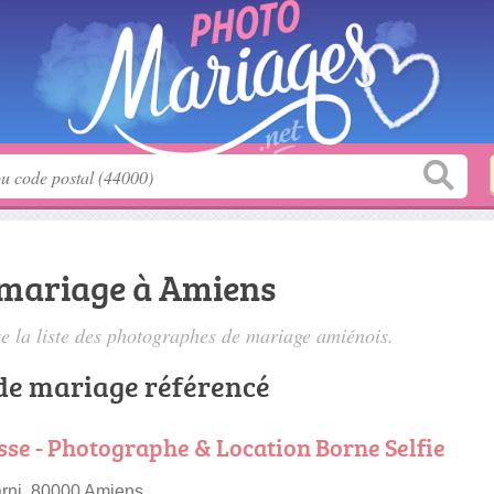
mariage à Amiens
 la liste des
photographes de mariage amiénois
.
de mariage référencé
sse - Photographe & Location Borne Selfie
rni, 80000 Amiens