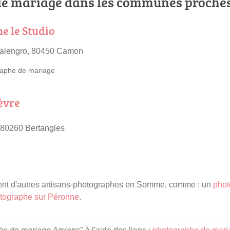
e mariage dans les communes proche
e le Studio
alengro, 80450 Camon
aphe de mariage
èvre
 80260 Bertangles
nt d'autres artisans-photographes en Somme, comme : un
phot
tographe sur Péronne
.