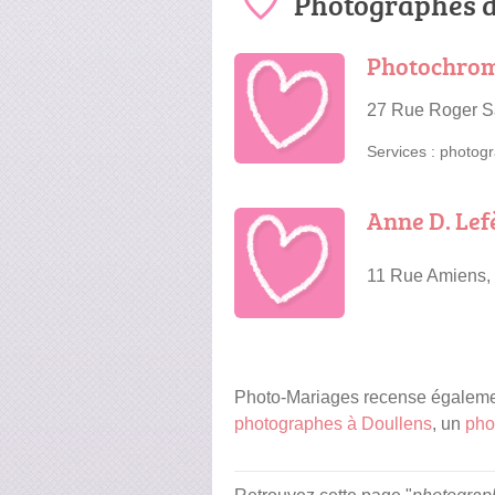
Photographes d
Photochrom
27 Rue Roger S
Services :
photogr
Anne D. Lef
11 Rue Amiens,
Photo-Mariages recense égaleme
photographes à Doullens
, un
pho