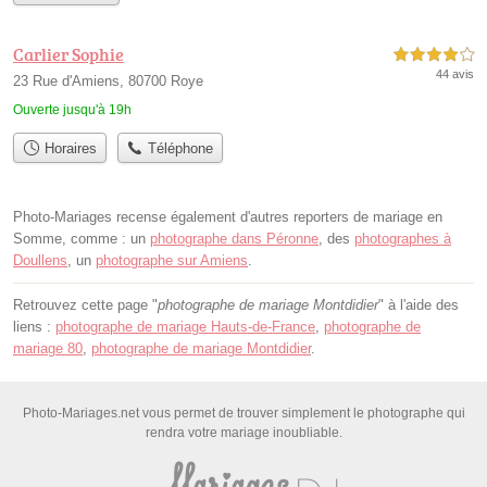
Carlier Sophie
4,0 étoiles sur 5
44 avis
23 Rue d'Amiens, 80700 Roye
Ouverte jusqu'à 19h
Horaires
Téléphone
Photo-Mariages recense également d'autres reporters de mariage en
Somme, comme : un
photographe dans Péronne
, des
photographes à
Doullens
, un
photographe sur Amiens
.
Retrouvez cette page "
photographe de mariage Montdidier
" à l'aide des
liens :
photographe de mariage Hauts-de-France
,
photographe de
mariage 80
,
photographe de mariage Montdidier
.
Photo-Mariages.net vous permet de trouver simplement le photographe qui
rendra votre mariage inoubliable.