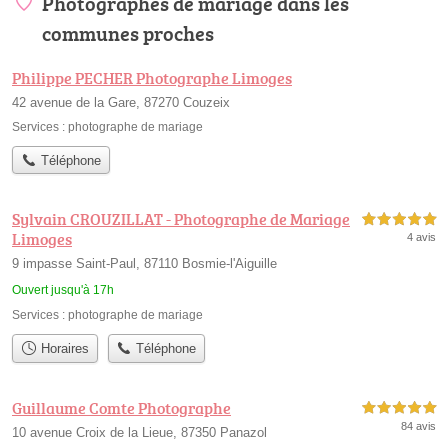
Photographes de mariage dans les
communes proches
Philippe PECHER Photographe Limoges
42 avenue de la Gare, 87270 Couzeix
Services :
photographe de mariage
Téléphone
Sylvain CROUZILLAT - Photographe de Mariage
5,0 étoiles sur 5
Limoges
4 avis
9 impasse Saint-Paul, 87110 Bosmie-l'Aiguille
Ouvert jusqu'à 17h
Services :
photographe de mariage
Horaires
Téléphone
Guillaume Comte Photographe
5,0 étoiles sur 5
84 avis
10 avenue Croix de la Lieue, 87350 Panazol