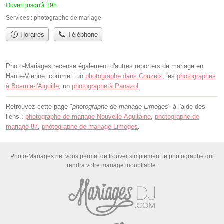
Ouvert jusqu'à 19h
Services :
photographe de mariage
Horaires
Téléphone
Photo-Mariages recense également d'autres reporters de mariage en
Haute-Vienne, comme : un
photographe dans Couzeix
, les
photographes
à Bosmie-l'Aiguille
, un
photographe à Panazol
.
Retrouvez cette page "
photographe de mariage Limoges
" à l'aide des
liens :
photographe de mariage Nouvelle-Aquitaine
,
photographe de
mariage 87
,
photographe de mariage Limoges
.
Photo-Mariages.net vous permet de trouver simplement le photographe qui
rendra votre mariage inoubliable.