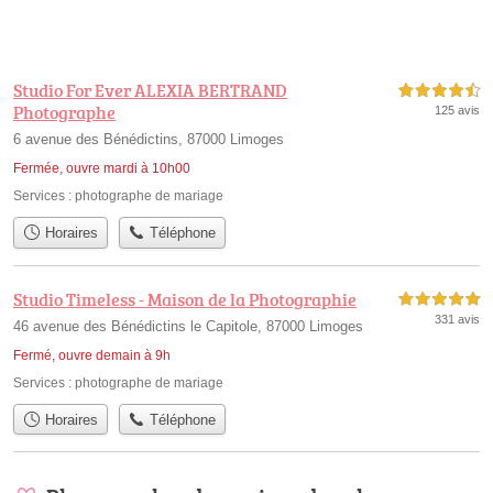
Studio For Ever ALEXIA BERTRAND
4,5 étoiles sur 5
Photographe
125 avis
6 avenue des Bénédictins, 87000 Limoges
Fermée, ouvre mardi à 10h00
Services :
photographe de mariage
Horaires
Téléphone
Studio Timeless - Maison de la Photographie
5,0 étoiles sur 5
331 avis
46 avenue des Bénédictins le Capitole, 87000 Limoges
Fermé, ouvre demain à 9h
Services :
photographe de mariage
Horaires
Téléphone