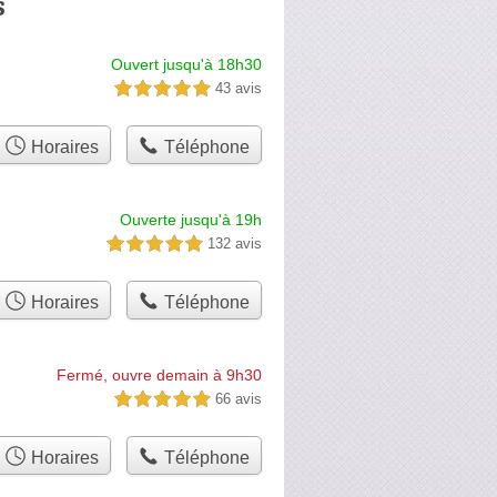
s
Ouvert jusqu'à 18h30
43 avis
5,0 étoiles sur 5
Horaires
Téléphone
Ouverte jusqu'à 19h
132 avis
5,0 étoiles sur 5
Horaires
Téléphone
Fermé, ouvre demain à 9h30
66 avis
5,0 étoiles sur 5
Horaires
Téléphone