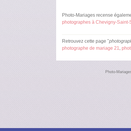
Photo-Mariages recense égalemen
photographes à Chevigny-Saint-
Retrouvez cette page "
photograp
photographe de mariage 21
,
pho
Photo-Mariages