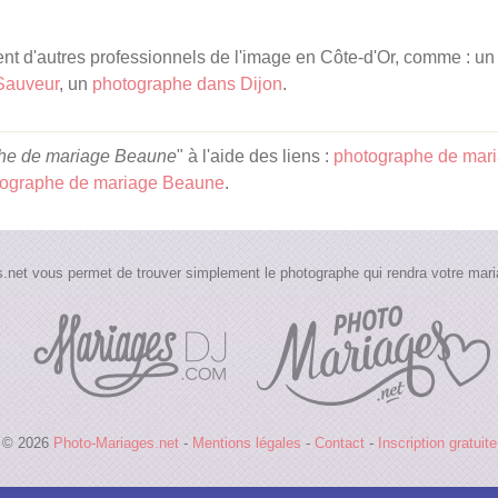
t d'autres professionnels de l'image en Côte-d'Or, comme : u
Sauveur
, un
photographe dans Dijon
.
he de mariage Beaune
" à l'aide des liens :
photographe de mar
tographe de mariage Beaune
.
.net vous permet de trouver simplement le photographe qui rendra votre maria
© 2026
Photo-Mariages.net
-
Mentions légales
-
Contact
-
Inscription gratuite