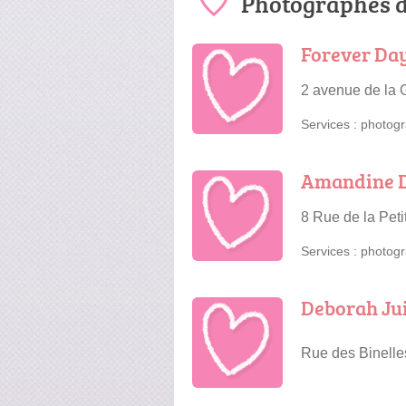
Photographes d
Forever Da
2 avenue de la
Services :
photogr
Amandine D
8 Rue de la Pet
Services :
photogr
Deborah Ju
Rue des Binell