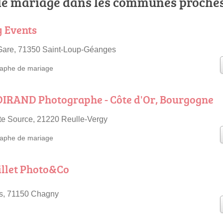
e mariage dans les communes proche
y Events
 Gare, 71350 Saint-Loup-Géanges
aphe de mariage
IRAND Photographe - Côte d'Or, Bourgogne
ite Source, 21220 Reulle-Vergy
aphe de mariage
illet Photo&Co
es, 71150 Chagny