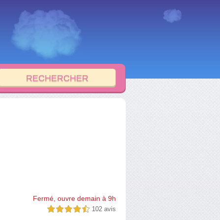
Fermé, ouvre demain à 9h
102 avis
4,5 étoiles sur 5