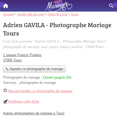
Accueil
>
Centre-Val de Loire
>
Indre-et-Loire
>
Tours
Adrien GAVILA - Photographe Mariage
Tours
Cette fiche présente "Adrien GAVILA - Photographe Mariage Tours",
photographe de mariage situé
square francis poulenc
, 37000 Tours.
1 square Francis Poulenc
37000 Tours
📞 Appeler ce photographe de mariage
Photographe de mariage
-
Ouvert jusqu'à 22h
Services :
photographe de mariage
Recommander ce photographe de mariage
Améliorer cette fiche
Autres photographes de mariage à Tours