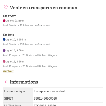
Venir en transports en commun
En tram
Ligne A, à 359 m
Arrêt Verdun - 229 Avenue de Grammont
En bus
Ligne 10, à 288 m
Arrêt Verdun - 233 Avenue de Grammont
Ligne 14, à 56 m
Arrêt Pompiers - 28 Boulevard Richard Wagner
Ligne 15, à 56 m
Arrêt Pompiers - 28 Boulevard Richard Wagner
Voir tout
Informations
Forme juridique
Entrepreneur individuel
SIRET
83811456900018
N° TVA Intra.
FR26838114569