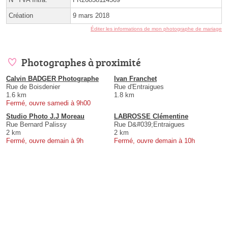
Création
9 mars 2018
Éditer les informations de mon photographe de mariage
Photographes à proximité
Calvin BADGER Photographe
Ivan Franchet
Rue de Boisdenier
Rue d'Entraigues
1.6 km
1.8 km
Fermé, ouvre samedi à 9h00
Studio Photo J.J Moreau
LABROSSE Clémentine
Rue Bernard Palissy
Rue D&#039;Entraigues
2 km
2 km
Fermé, ouvre demain à 9h
Fermé, ouvre demain à 10h