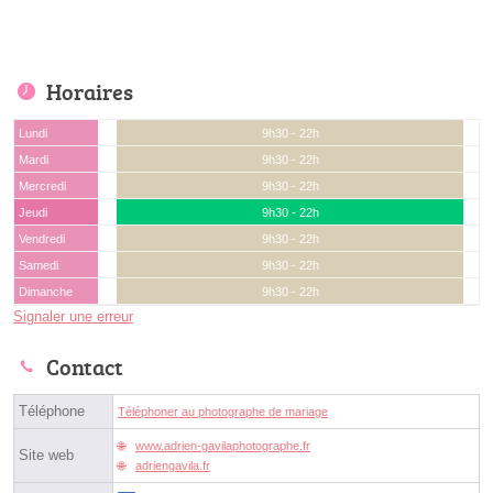
Horaires
Lundi
9h30 - 22h
Mardi
9h30 - 22h
Mercredi
9h30 - 22h
Jeudi
9h30 - 22h
Vendredi
9h30 - 22h
Samedi
9h30 - 22h
Dimanche
9h30 - 22h
Signaler une erreur
Contact
Téléphone
Téléphoner au photographe de mariage
www.adrien-gavilaphotographe.fr
Site web
adriengavila.fr