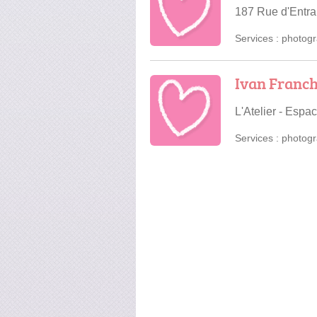
187 Rue d'Entra
Services :
photogr
Ivan Franch
L'Atelier - Esp
Services :
photogr