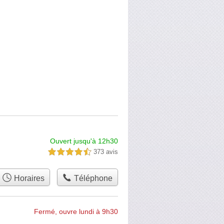
Ouvert jusqu'à 12h30
373 avis
4,5 étoiles sur 5
Horaires
Téléphone
Fermé, ouvre lundi à 9h30