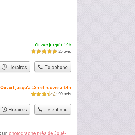
Ouvert jusqu'à 19h
26 avis
5,0 étoiles sur 5
Horaires
Téléphone
Ouvert jusqu'à 12h et rouvre à 14h
99 avis
3,5 étoiles sur 5
Horaires
Téléphone
: un
photographe près de Joué-