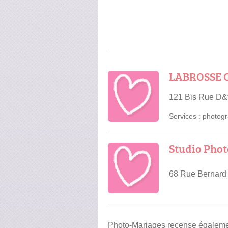
LABROSSE C
121 Bis Rue D&
Services :
photogr
Studio Phot
68 Rue Bernard 
Photo-Mariages recense également