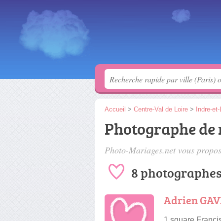
Accueil
>
Centre-Val de Loire
>
Indre-et-
Photographe de 
Photo-Mariages.net vous propose
8 photographes
Adrien GAV
1 square Franci