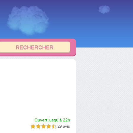
Ouvert jusqu'à 22h
29 avis
4,5 étoiles sur 5