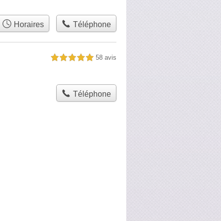
Horaires
Téléphone
58 avis
5,0 étoiles sur 5
Téléphone