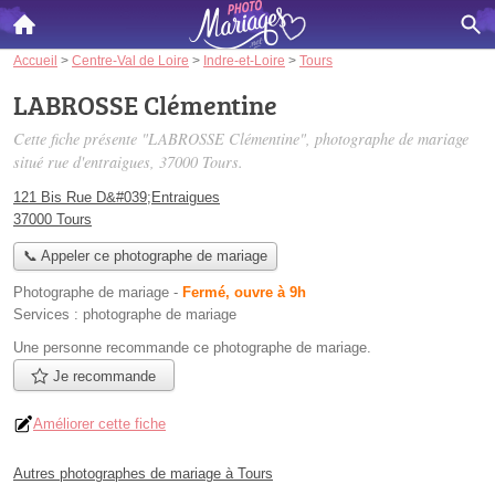
Accueil
>
Centre-Val de Loire
>
Indre-et-Loire
>
Tours
LABROSSE Clémentine
Cette fiche présente "LABROSSE Clémentine", photographe de mariage
situé
rue d'entraigues
, 37000 Tours.
121 Bis Rue D&#039;Entraigues
37000 Tours
📞 Appeler ce photographe de mariage
Photographe de mariage
-
Fermé, ouvre à 9h
Services :
photographe de mariage
Une personne
recommande
ce photographe de mariage.
Je recommande
Améliorer cette fiche
Autres photographes de mariage à Tours