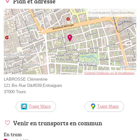
Plan et adresse
© contributeurs OpenStreetMap
Corriger l’adresse ou la localisation
LABROSSE Clémentine
121 Bis Rue D&#039;Entraigues
37000 Tours
Trajet Waze
Trajet Maps
Venir en transports en commun
En tram