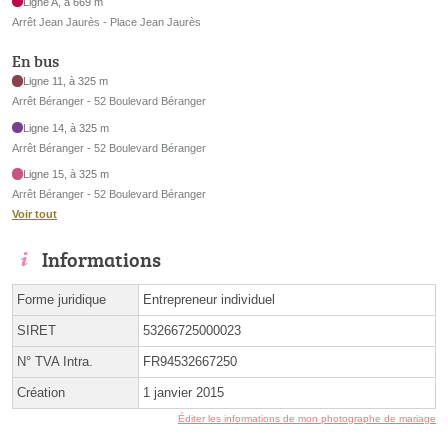
Ligne A, à 669 m
Arrêt Jean Jaurès - Place Jean Jaurès
En bus
Ligne 11, à 325 m
Arrêt Béranger - 52 Boulevard Béranger
Ligne 14, à 325 m
Arrêt Béranger - 52 Boulevard Béranger
Ligne 15, à 325 m
Arrêt Béranger - 52 Boulevard Béranger
Voir tout
Informations
Forme juridique
Entrepreneur individuel
SIRET
53266725000023
N° TVA Intra.
FR94532667250
Création
1 janvier 2015
Éditer les informations de mon photographe de mariage