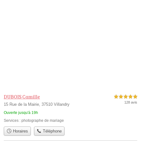
DUBOIS Camille
5,0 étoiles sur 5
128 avis
15 Rue de la Mairie, 37510 Villandry
Ouverte jusqu'à 19h
Services :
photographe de mariage
Horaires
Téléphone