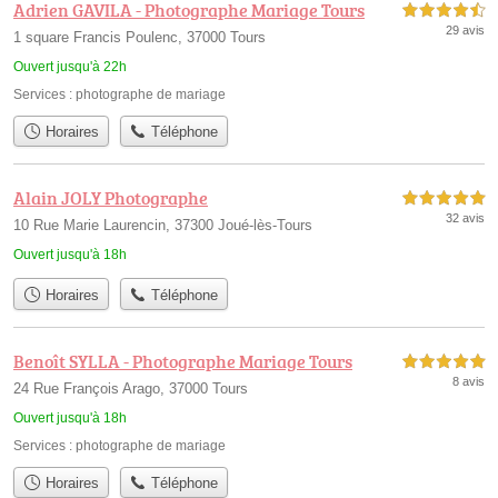
Adrien GAVILA - Photographe Mariage Tours
4,5 étoiles sur 5
29 avis
1 square Francis Poulenc, 37000 Tours
Ouvert jusqu'à 22h
Services :
photographe de mariage
Horaires
Téléphone
Alain JOLY Photographe
5,0 étoiles sur 5
32 avis
10 Rue Marie Laurencin, 37300 Joué-lès-Tours
Ouvert jusqu'à 18h
Horaires
Téléphone
Benoît SYLLA - Photographe Mariage Tours
5,0 étoiles sur 5
8 avis
24 Rue François Arago, 37000 Tours
Ouvert jusqu'à 18h
Services :
photographe de mariage
Horaires
Téléphone