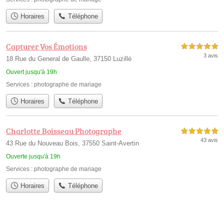
Horaires
Téléphone
Capturer Vos Émotions
5,0 étoiles sur 5
3 avis
18 Rue du General de Gaulle, 37150 Luzillé
Ouvert jusqu'à 19h
Services :
photographe de mariage
Horaires
Téléphone
Charlotte Boisseau Photographe
5,0 étoiles sur 5
43 avis
43 Rue du Nouveau Bois, 37550 Saint-Avertin
Ouverte jusqu'à 19h
Services :
photographe de mariage
Horaires
Téléphone