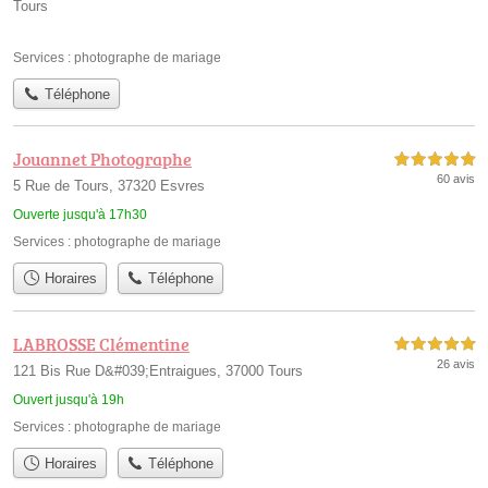
Tours
Services :
photographe de mariage
Téléphone
Jouannet Photographe
5,0 étoiles sur 5
60 avis
5 Rue de Tours, 37320 Esvres
Ouverte jusqu'à 17h30
Services :
photographe de mariage
Horaires
Téléphone
LABROSSE Clémentine
5,0 étoiles sur 5
26 avis
121 Bis Rue D&#039;Entraigues, 37000 Tours
Ouvert jusqu'à 19h
Services :
photographe de mariage
Horaires
Téléphone