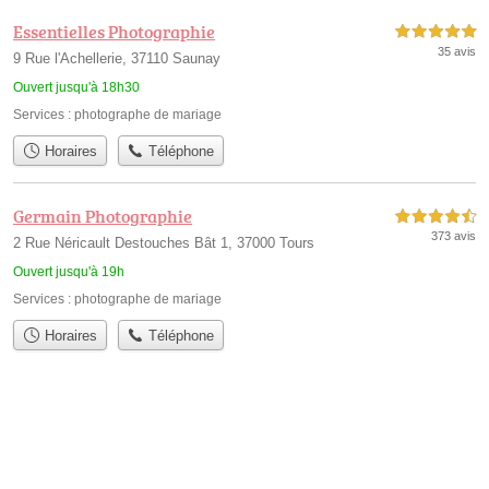
Essentielles Photographie
5,0 étoiles sur 5
35 avis
9 Rue l'Achellerie, 37110 Saunay
Ouvert jusqu'à 18h30
Services :
photographe de mariage
Horaires
Téléphone
Germain Photographie
4,5 étoiles sur 5
373 avis
2 Rue Néricault Destouches Bât 1, 37000 Tours
Ouvert jusqu'à 19h
Services :
photographe de mariage
Horaires
Téléphone