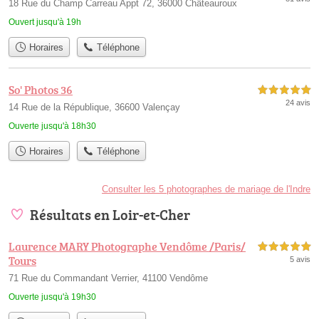
18 Rue du Champ Carreau Appt 72, 36000 Châteauroux
Ouvert jusqu'à 19h
Horaires
Téléphone
So' Photos 36
5,0 étoiles sur 5
24 avis
14 Rue de la République, 36600 Valençay
Ouverte jusqu'à 18h30
Horaires
Téléphone
Consulter les 5 photographes de mariage de l'Indre
Résultats en Loir-et-Cher
Laurence MARY Photographe Vendôme /Paris/
5,0 étoiles sur 5
Tours
5 avis
71 Rue du Commandant Verrier, 41100 Vendôme
Ouverte jusqu'à 19h30