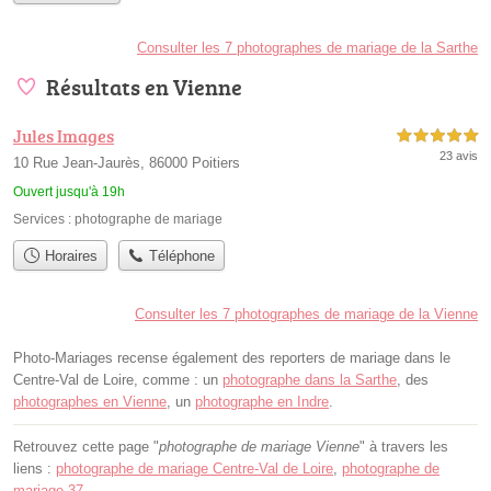
Consulter les 7 photographes de mariage de la Sarthe
Résultats en Vienne
Jules Images
5,0 étoiles sur 5
23 avis
10 Rue Jean-Jaurès, 86000 Poitiers
Ouvert jusqu'à 19h
Services :
photographe de mariage
Horaires
Téléphone
Consulter les 7 photographes de mariage de la Vienne
Photo-Mariages recense également des reporters de mariage dans le
Centre-Val de Loire, comme : un
photographe dans la Sarthe
, des
photographes en Vienne
, un
photographe en Indre
.
Retrouvez cette page "
photographe de mariage Vienne
" à travers les
liens :
photographe de mariage Centre-Val de Loire
,
photographe de
mariage 37
.