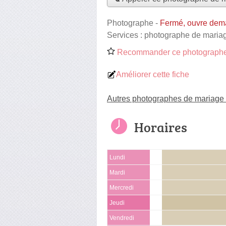
Photographe
-
Fermé, ouvre dem
Services :
photographe de maria
Recommander ce photographe
Améliorer cette fiche
Autres photographes de mariage 
Horaires
Lundi
Mardi
Mercredi
Jeudi
Vendredi