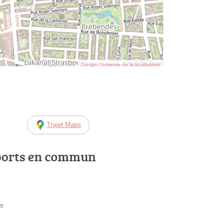
Corriger l’adresse ou la localisation
Trajet Maps
ports en commun
ès