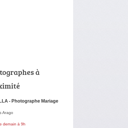
tographes à
ximité
LLA - Photographe Mariage
s Arago
e demain à 9h