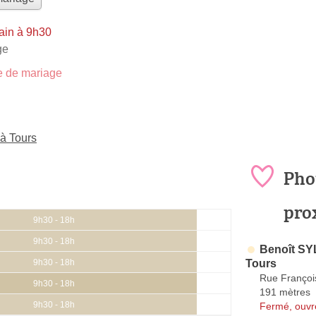
ain à 9h30
ge
 de mariage
à Tours
Pho
pro
9h30 - 18h
9h30 - 18h
Benoît SY
Tours
9h30 - 18h
Rue Françoi
9h30 - 18h
191 mètres
9h30 - 18h
Fermé, ouvr