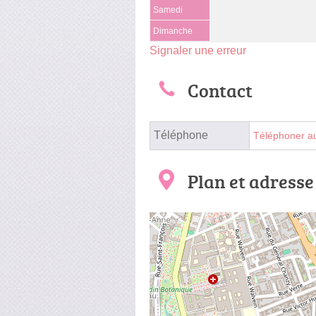
Samedi
Dimanche
Signaler une erreur
Contact
Téléphone
Téléphoner a
Plan et adresse