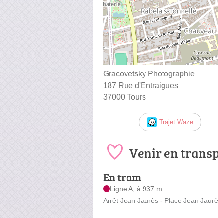
Gracovetsky Photographie
187 Rue d'Entraigues
37000 Tours
Trajet Waze
Venir en trans
En tram
Ligne A, à 937 m
Arrêt Jean Jaurès - Place Jean Jaur