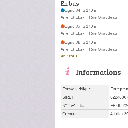
En bus
Ligne 34, à 240 m
Arrêt St Eloi - 4 Rue Giraudeau
Ligne 3a, à 240 m
Arrêt St Eloi - 4 Rue Giraudeau
Ligne 3b, à 240 m
Arrêt St Eloi - 4 Rue Giraudeau
Voir tout
Informations
Forme juridique
Entrepren
SIRET
8224836
N° TVA Intra.
FR48822
Création
4 juillet 