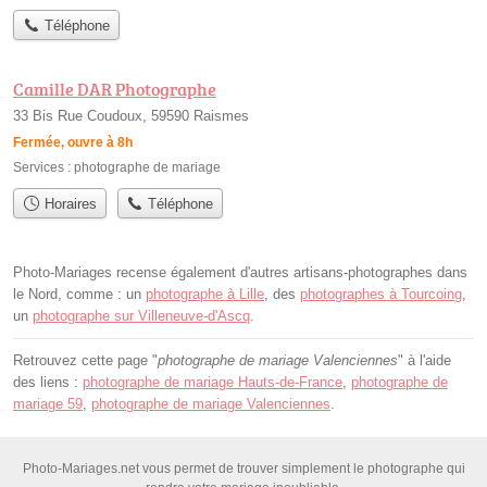
Téléphone
Camille DAR Photographe
33 Bis Rue Coudoux, 59590 Raismes
Fermée, ouvre à 8h
Services :
photographe de mariage
Horaires
Téléphone
Photo-Mariages recense également d'autres artisans-photographes dans
le Nord, comme : un
photographe à Lille
, des
photographes à Tourcoing
,
un
photographe sur Villeneuve-d'Ascq
.
Retrouvez cette page "
photographe de mariage Valenciennes
" à l'aide
des liens :
photographe de mariage Hauts-de-France
,
photographe de
mariage 59
,
photographe de mariage Valenciennes
.
Photo-Mariages.net vous permet de trouver simplement le photographe qui