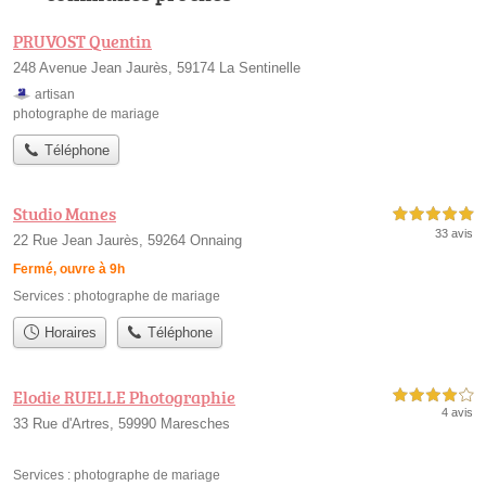
PRUVOST Quentin
248 Avenue Jean Jaurès, 59174 La Sentinelle
artisan
photographe de mariage
Téléphone
Studio Manes
5,0 étoiles sur 5
33 avis
22 Rue Jean Jaurès, 59264 Onnaing
Fermé, ouvre à 9h
Services :
photographe de mariage
Horaires
Téléphone
Elodie RUELLE Photographie
4,0 étoiles sur 5
4 avis
33 Rue d'Artres, 59990 Maresches
Services :
photographe de mariage