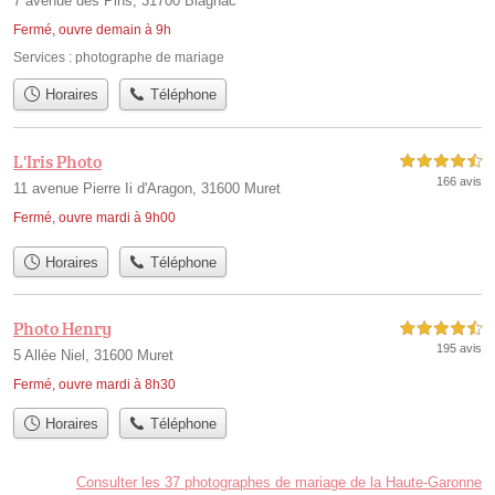
7 avenue des Pins, 31700 Blagnac
Fermé, ouvre demain à 9h
Services :
photographe de mariage
Horaires
Téléphone
L'Iris Photo
4,5 étoiles sur 5
166 avis
11 avenue Pierre Ii d'Aragon, 31600 Muret
Fermé, ouvre mardi à 9h00
Horaires
Téléphone
Photo Henry
4,5 étoiles sur 5
195 avis
5 Allée Niel, 31600 Muret
Fermé, ouvre mardi à 8h30
Horaires
Téléphone
Consulter les 37 photographes de mariage de la Haute-Garonne