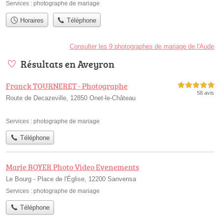
Services :
photographe de mariage
Horaires
Téléphone
Consulter les 9 photographes de mariage de l'Aude
Résultats en Aveyron
Franck TOURNERET - Photographe
5,0 étoiles sur 5
58 avis
Route de Decazeville, 12850 Onet-le-Château
Services :
photographe de mariage
Téléphone
Marie BOYER Photo Video Evenements
Le Bourg - Place de l'Église, 12200 Sanvensa
Services :
photographe de mariage
Téléphone