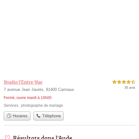
Studio l'Entre-Vue
4,5 étoiles sur 5
35 avis
7 avenue Jean Jaurès, 81400 Carmaux
Fermé, ouvre mardi à 10h00
Services :
photographe de mariage
Horaires
Téléphone
Résultats dans l'Aude