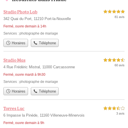
Studio Photo Lab
5,0 étoiles sur 5
81 avis
342 Quai du Port, 11210 Port-la-Nouvelle
Fermé, ouvre demain à 14h
Services :
photographe de mariage
Horaires
Téléphone
Studio Mas
4,5 étoiles sur 5
60 avis
4 Rue Frédéric Mistral, 11000 Carcassonne
Fermé, ouvre mardi à 9h30
Services :
photographe de mariage
Horaires
Téléphone
Torres Luc
3,5 étoiles sur 5
3 avis
6 Impasse la Pinède, 11160 Villeneuve-Minervois
Fermé, ouvre demain à 9h