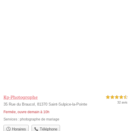
Kp-Photographe
4,5 étoiles sur 5
32 avis
35 Rue du Braucol, 81370 Saint-Sulpice-la-Pointe
Fermée, ouvre demain à 10h
Services :
photographe de mariage
Horaires
Téléphone