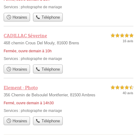
Services :
photographe de mariage
Horaires
Téléphone
CADILLAC Séverine
5,0 étoiles sur 5
16 avis
468 chemin Crous Del Mouly, 81600 Brens
Fermée, ouvre demain à 10h
Services :
photographe de mariage
Horaires
Téléphone
Element - Photo
4,5 étoiles sur 5
40 avis
356 Chemin de Belsoulel Montferrier, 81500 Ambres
Fermé, ouvre demain à 14h30
Services :
photographe de mariage
Horaires
Téléphone