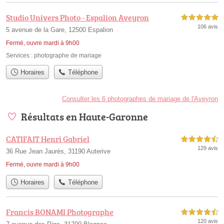
Studio Univers Photo - Espalion Aveyron
5,0 étoiles sur 5
106 avis
5 avenue de la Gare, 12500 Espalion
Fermé, ouvre mardi à 9h00
Services :
photographe de mariage
Horaires
Téléphone
Consulter les 6 photographes de mariage de l'Aveyron
Résultats en Haute-Garonne
CATIFAIT Henri Gabriel
4,5 étoiles sur 5
129 avis
36 Rue Jean Jaurès, 31190 Auterive
Fermé, ouvre mardi à 9h00
Horaires
Téléphone
Francis BONAMI Photographe
4,5 étoiles sur 5
120 avis