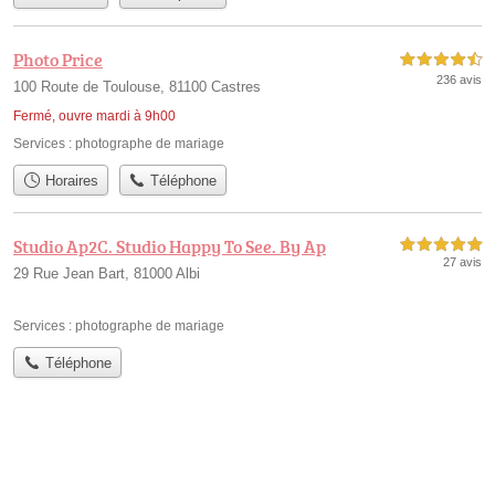
Photo Price
4,5 étoiles sur 5
236 avis
100 Route de Toulouse, 81100 Castres
Fermé, ouvre mardi à 9h00
Services :
photographe de mariage
Horaires
Téléphone
Studio Ap2C. Studio Happy To See. By Ap
5,0 étoiles sur 5
27 avis
29 Rue Jean Bart, 81000 Albi
Services :
photographe de mariage
Téléphone