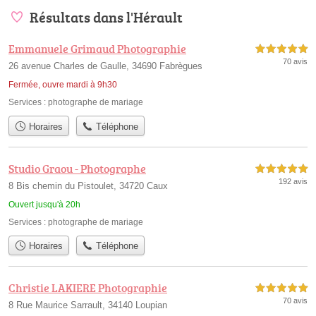
Résultats dans l'Hérault
Emmanuele Grimaud Photographie
5,0 étoiles sur 5
70 avis
26 avenue Charles de Gaulle, 34690 Fabrègues
Fermée, ouvre mardi à 9h30
Services :
photographe de mariage
Horaires
Téléphone
Studio Graou - Photographe
5,0 étoiles sur 5
192 avis
8 Bis chemin du Pistoulet, 34720 Caux
Ouvert jusqu'à 20h
Services :
photographe de mariage
Horaires
Téléphone
Christie LAKIERE Photographie
5,0 étoiles sur 5
70 avis
8 Rue Maurice Sarrault, 34140 Loupian