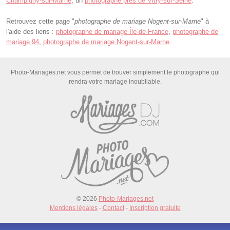
Champigny-sur-Marne
, un
photographe près de Vitry-sur-Seine
.
Retrouvez cette page "
photographe de mariage Nogent-sur-Marne
" à
l'aide des liens :
photographe de mariage Île-de-France
,
photographe de
mariage 94
,
photographe de mariage Nogent-sur-Marne
.
Photo-Mariages.net vous permet de trouver simplement le photographe qui
rendra votre mariage inoubliable.
© 2026
Photo-Mariages.net
Mentions légales
-
Contact
-
Inscription gratuite