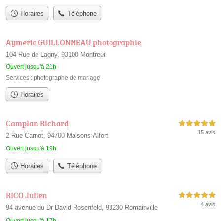
Horaires
Téléphone
Aymeric GUILLONNEAU photographie
104 Rue de Lagny, 93100 Montreuil
Ouvert jusqu'à 21h
Services :
photographe de mariage
Horaires
Camplan Richard
5,0 étoiles sur 5
15 avis
2 Rue Carnot, 94700 Maisons-Alfort
Ouvert jusqu'à 19h
Horaires
Téléphone
RICO Julien
5,0 étoiles sur 5
4 avis
94 avenue du Dr David Rosenfeld, 93230 Romainville
Ouvert jusqu'à 17h